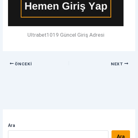
Ultrabet1019 Güncel Giriş Adresi
ÖNCEKI
NEXT
Ara
Ara