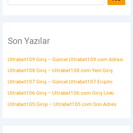
Son Yazılar
Ultrabet109 Giriş – Güncel Ultrabet109.com Adresi
Ultrabet108 Giriş – Ultrabet108.com Yeni Giriş
Ultrabet107 Giriş – Güncel Ultrabet107 Erişimi
Ultrabet106 Giriş – Ultrabet106.com Giriş Linki
Ultrabet105 Girişi – Ultrabet105.com Son Adres