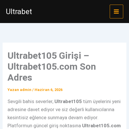
İçeriğe
Ultrabet
atla
Ultrabet105 Girişi –
Ultrabet105.com Son
Adres
Yazan
admin
/
Haziran 6, 2026
Sevgili bahis severler,
Ultrabet105
tüm üyelerini yeni
adresine davet ediyor ve siz değerli kullanıcılarına
kesintisiz eğlence sunmaya devam ediyor.
Platformun güncel giriş noktasına
Ultrabet105.com