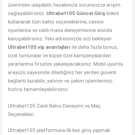
üzerinden ulaşabilir, hesabınıza sorunsuzca erişim
sağlayabilirsiniz.
Ultrabet105 Güncel Giriş
linkini
kullanarak tüm bahis seçeneklerine, casino
oyunlarına ve canlı masa deneyimlerine anında
kavuşabilirsiniz. Yeni adresinizde sizi bekleyen
Ultrabet105 vip avantajları
ile daha fazla bonus,
özel turnuvalar ve kişiye özel kampanyalardan
yararlanma fırsatını yakalayacaksınız. Mobil uyumlu
arayüzü sayesinde dilediğiniz her yerden güvenli
bağlantı kurabilir, yatırım ve çekim işlemlerinizi
hızlıca tamamlayabilirsiniz.
Ultrabet105 Canlı Bahis Deneyimi ve Maç
Seçenekleri
Ultrabet105 platformuna ilk kez giriş yapmak