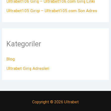
Ultrabet106 Giriş – Ultrabet106.com Giriş Linki
Ultrabet105 Girişi – Ultrabet105.com Son Adres
Kategoriler
Blog
Ultrabet Giriş Adresleri
Copyright © 2026 Ultrabet