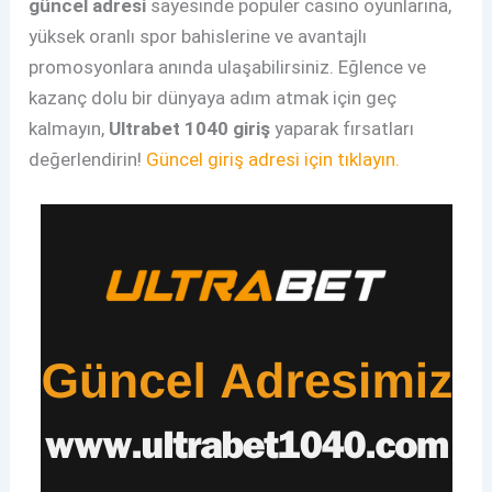
güncel adresi
sayesinde popüler casino oyunlarına,
yüksek oranlı spor bahislerine ve avantajlı
promosyonlara anında ulaşabilirsiniz. Eğlence ve
kazanç dolu bir dünyaya adım atmak için geç
kalmayın,
Ultrabet 1040 giriş
yaparak fırsatları
değerlendirin!
Güncel giriş adresi için tıklayın.