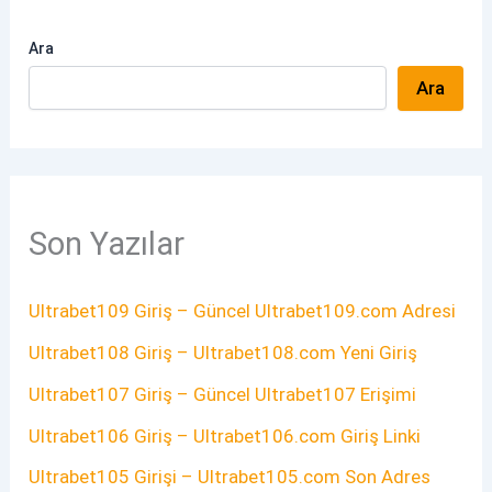
Ara
Ara
Son Yazılar
Ultrabet109 Giriş – Güncel Ultrabet109.com Adresi
Ultrabet108 Giriş – Ultrabet108.com Yeni Giriş
Ultrabet107 Giriş – Güncel Ultrabet107 Erişimi
Ultrabet106 Giriş – Ultrabet106.com Giriş Linki
Ultrabet105 Girişi – Ultrabet105.com Son Adres