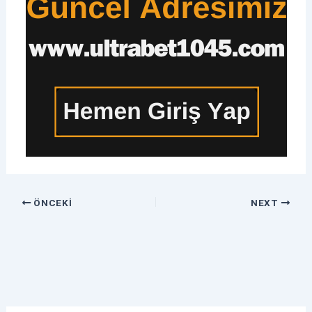
ÖNCEKI
NEXT