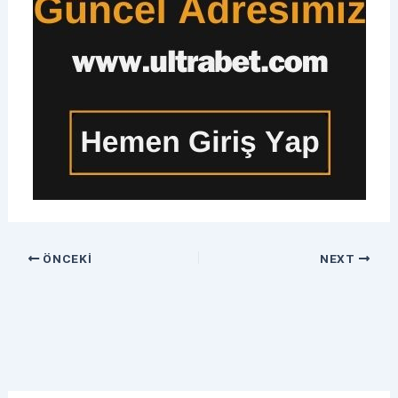
ÖNCEKI
NEXT