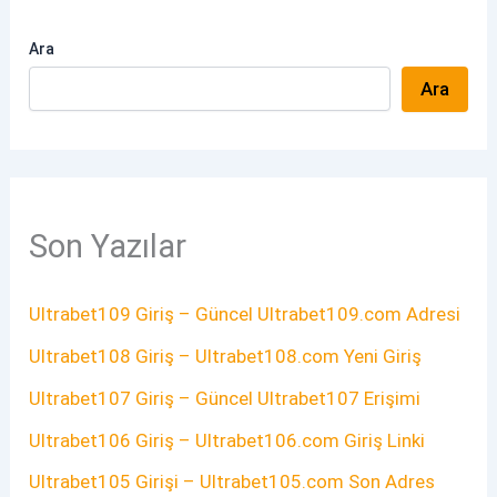
Ara
Ara
Son Yazılar
Ultrabet109 Giriş – Güncel Ultrabet109.com Adresi
Ultrabet108 Giriş – Ultrabet108.com Yeni Giriş
Ultrabet107 Giriş – Güncel Ultrabet107 Erişimi
Ultrabet106 Giriş – Ultrabet106.com Giriş Linki
Ultrabet105 Girişi – Ultrabet105.com Son Adres