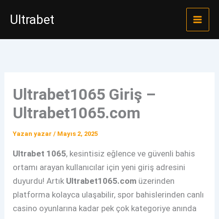
İçeriğe
Ultrabet
atla
Ultrabet1065 Giriş –
Ultrabet1065.com
Yazan
yazar
/
Mayıs 2, 2025
Ultrabet 1065
, kesintisiz eğlence ve güvenli bahis
ortamı arayan kullanıcılar için yeni giriş adresini
duyurdu! Artık
Ultrabet1065.com
üzerinden
platforma kolayca ulaşabilir, spor bahislerinden canlı
casino oyunlarına kadar pek çok kategoriye anında