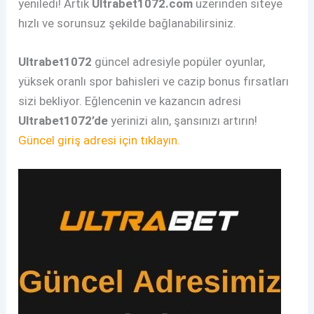
yeniledi! Artık
Ultrabet1072.com
üzerinden siteye
hızlı ve sorunsuz şekilde bağlanabilirsiniz.
Ultrabet1072
güncel adresiyle popüler oyunlar,
yüksek oranlı spor bahisleri ve cazip bonus fırsatları
sizi bekliyor. Eğlencenin ve kazancın adresi
Ultrabet1072’de
yerinizi alın, şansınızı artırın!
Güncel giriş adresi için tıklayın.