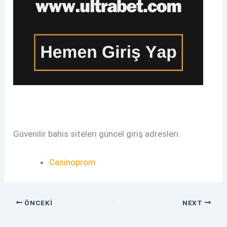
Güvenilir bahis siteleri güncel giriş adresleri:
Casinoprom
ÖNCEKI
NEXT