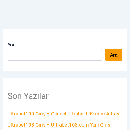
Ara
Ara
Son Yazılar
Ultrabet109 Giriş – Güncel Ultrabet109.com Adresi
Ultrabet108 Giriş – Ultrabet108.com Yeni Giriş