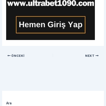
ÖNCEKI
NEXT
Ara