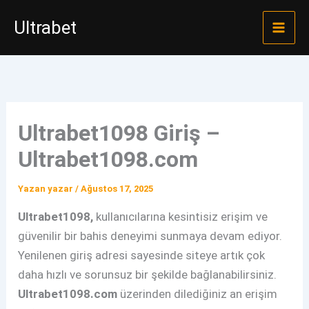
İçeriğe
Ultrabet
atla
Ultrabet1098 Giriş –
Ultrabet1098.com
Yazan
yazar
/
Ağustos 17, 2025
Ultrabet1098,
kullanıcılarına kesintisiz erişim ve
güvenilir bir bahis deneyimi sunmaya devam ediyor.
Yenilenen giriş adresi sayesinde siteye artık çok
daha hızlı ve sorunsuz bir şekilde bağlanabilirsiniz.
Ultrabet1098.com
üzerinden dilediğiniz an erişim