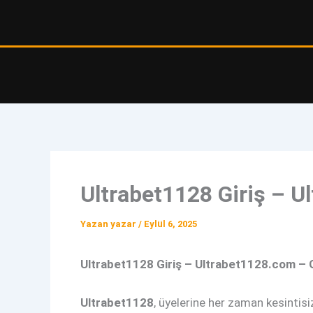
İçeriğe
atla
Ultrabet1128 Giriş – 
Yazan
yazar
/
Eylül 6, 2025
Ultrabet1128 Giriş – Ultrabet1128.com –
Ultrabet1128
, üyelerine her zaman kesintisi