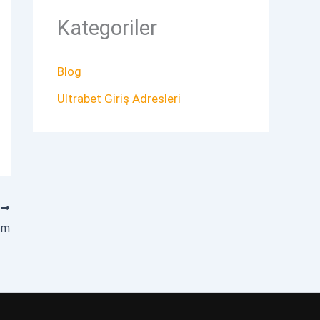
Kategoriler
Blog
Ultrabet Giriş Adresleri
T
om