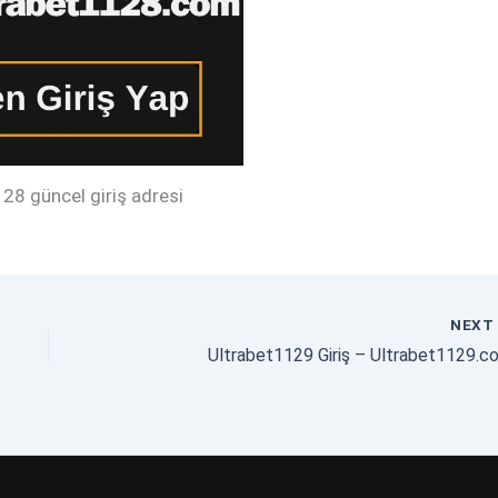
28 güncel giriş adresi
NEX
Ultrabet1129 Giriş – Ultrabet1129.c