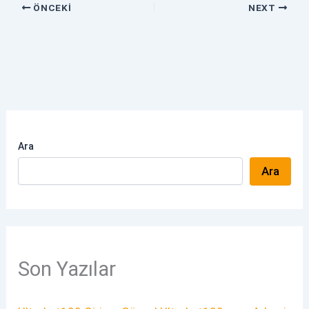
ÖNCEKI
NEXT
Ara
Ara
Son Yazılar