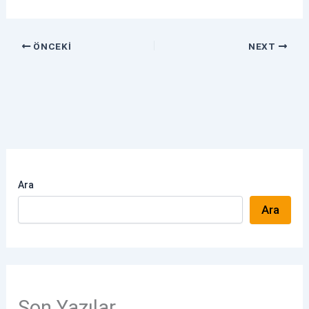
ÖNCEKI
NEXT
Ara
Ara
Son Yazılar