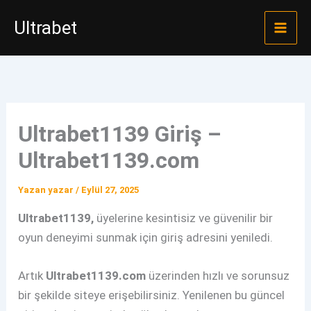
İçeriğe
Ultrabet
atla
Ultrabet1139 Giriş –
Ultrabet1139.com
Yazan
yazar
/
Eylül 27, 2025
Ultrabet1139,
üyelerine kesintisiz ve güvenilir bir
oyun deneyimi sunmak için giriş adresini yeniledi.
Artık
Ultrabet1139.com
üzerinden hızlı ve sorunsuz
bir şekilde siteye erişebilirsiniz. Yenilenen bu güncel