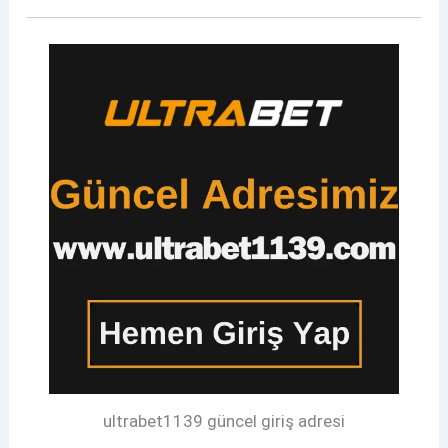
ultrabet1139 güncel giriş adresi