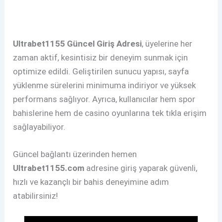
Ultrabet1155 Güncel Giriş Adresi
, üyelerine her
zaman aktif, kesintisiz bir deneyim sunmak için
optimize edildi. Geliştirilen sunucu yapısı, sayfa
yüklenme sürelerini minimuma indiriyor ve yüksek
performans sağlıyor. Ayrıca, kullanıcılar hem spor
bahislerine hem de casino oyunlarına tek tıkla erişim
sağlayabiliyor.
Güncel bağlantı üzerinden hemen
Ultrabet1155.com
adresine giriş yaparak güvenli,
hızlı ve kazançlı bir bahis deneyimine adım
atabilirsiniz!