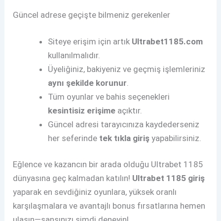
Güncel adrese geçişte bilmeniz gerekenler
Siteye erişim için artık
Ultrabet1185.com
kullanılmalıdır.
Üyeliğiniz, bakiyeniz ve geçmiş işlemleriniz
aynı şekilde korunur
.
Tüm oyunlar ve bahis seçenekleri
kesintisiz erişime
açıktır.
Güncel adresi tarayıcınıza kaydederseniz
her seferinde
tek tıkla giriş
yapabilirsiniz.
Eğlence ve kazancın bir arada olduğu Ultrabet 1185
dünyasına geç kalmadan katılın!
Ultrabet 1185 giriş
yaparak en sevdiğiniz oyunlara, yüksek oranlı
karşılaşmalara ve avantajlı bonus fırsatlarına hemen
ulaşın—şansınızı şimdi deneyin!