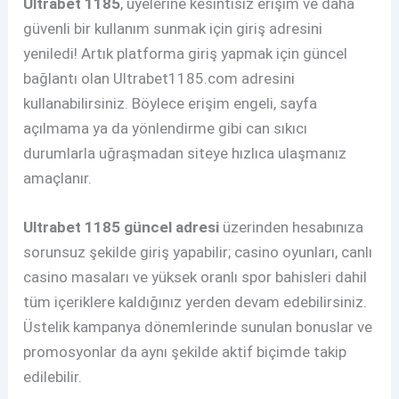
Ultrabet 1185
, üyelerine kesintisiz erişim ve daha
güvenli bir kullanım sunmak için giriş adresini
yeniledi! Artık platforma giriş yapmak için güncel
bağlantı olan Ultrabet1185.com adresini
kullanabilirsiniz. Böylece erişim engeli, sayfa
açılmama ya da yönlendirme gibi can sıkıcı
durumlarla uğraşmadan siteye hızlıca ulaşmanız
amaçlanır.
Ultrabet 1185 güncel adresi
üzerinden hesabınıza
sorunsuz şekilde giriş yapabilir; casino oyunları, canlı
casino masaları ve yüksek oranlı spor bahisleri dahil
tüm içeriklere kaldığınız yerden devam edebilirsiniz.
Üstelik kampanya dönemlerinde sunulan bonuslar ve
promosyonlar da aynı şekilde aktif biçimde takip
edilebilir.