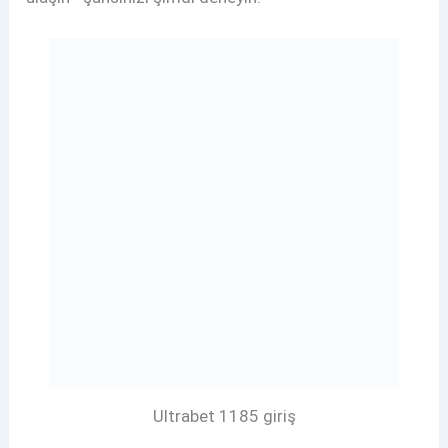
Ultrabet 1185 giriş