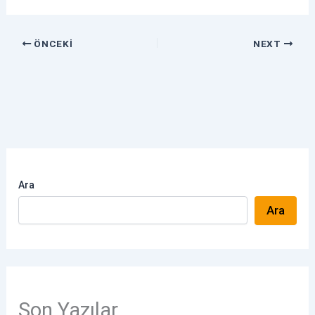
ÖNCEKI
NEXT
Ara
Ara
Son Yazılar