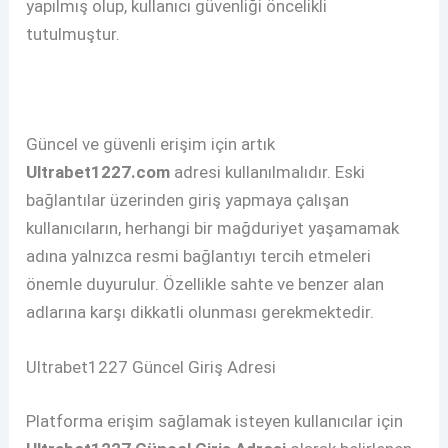
yapılmış olup, kullanıcı güvenliği öncelikli
tutulmuştur.
Güncel ve güvenli erişim için artık
Ultrabet1227.com
adresi kullanılmalıdır. Eski
bağlantılar üzerinden giriş yapmaya çalışan
kullanıcıların, herhangi bir mağduriyet yaşamamak
adına yalnızca resmi bağlantıyı tercih etmeleri
önemle duyurulur. Özellikle sahte ve benzer alan
adlarına karşı dikkatli olunması gerekmektedir.
Ultrabet1227 Güncel Giriş Adresi
Platforma erişim sağlamak isteyen kullanıcılar için