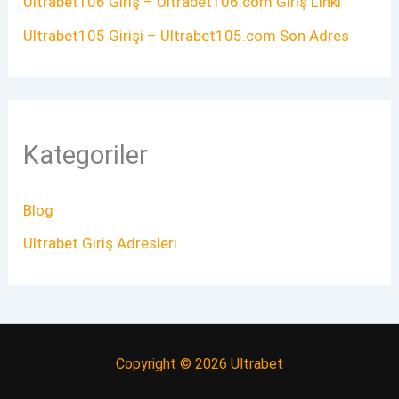
Ultrabet106 Giriş – Ultrabet106.com Giriş Linki
Ultrabet105 Girişi – Ultrabet105.com Son Adres
Kategoriler
Blog
Ultrabet Giriş Adresleri
Copyright © 2026 Ultrabet