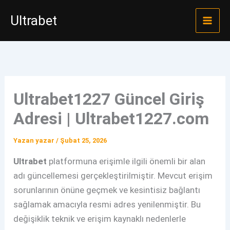
İçeriğe
Ultrabet
atla
Ultrabet1227 Güncel Giriş
Adresi | Ultrabet1227.com
Yazan
yazar
/
Şubat 25, 2026
Ultrabet
platformuna erişimle ilgili önemli bir alan
adı güncellemesi gerçekleştirilmiştir. Mevcut erişim
sorunlarının önüne geçmek ve kesintisiz bağlantı
sağlamak amacıyla resmi adres yenilenmiştir. Bu
değişiklik teknik ve erişim kaynaklı nedenlerle