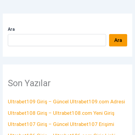
Ara
Ara
Son Yazılar
Ultrabet109 Giriş – Güncel Ultrabet109.com Adresi
Ultrabet108 Giriş – Ultrabet108.com Yeni Giriş
Ultrabet107 Giriş – Güncel Ultrabet107 Erişimi