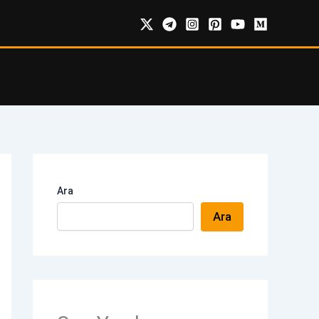
Ara
Ara