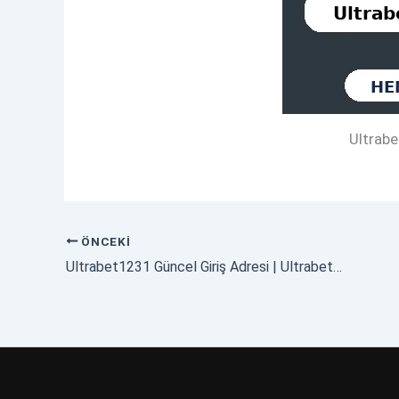
Ultrabe
ÖNCEKI
Ultrabet1231 Güncel Giriş Adresi | Ultrabet1231.com