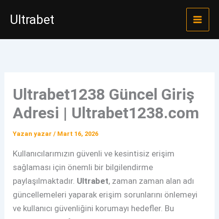
İçeriğe
Ultrabet
atla
Ultrabet1238 Güncel Giriş
Adresi | Ultrabet1238.com
Yazan
yazar
/
Mart 16, 2026
Kullanıcılarımızın güvenli ve kesintisiz erişim
sağlaması için önemli bir bilgilendirme
paylaşılmaktadır.
Ultrabet
, zaman zaman alan adı
güncellemeleri yaparak erişim sorunlarını önlemeyi
ve kullanıcı güvenliğini korumayı hedefler. Bu