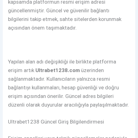
kapsamda platformun resmi erişim adresi
güncellenmiştir. Güncel ve güvenilir bağlantı
bilgilerini takip etmek, sahte sitelerden korunmak
açısından önem taşımaktadır.
Yapılan alan adı değişikliği ile birlikte platforma
erişim artık
Ultrabet1238.com
üzerinden
sağlanmaktadır. Kullanıcıların yalnızca resmi
bağlantıyı kullanmaları, hesap güvenliği ve doğru
erişim açısından önerilir. Güncel adres bilgileri
düzenli olarak duyurular aracılığıyla paylaşılmaktadır.
Ultrabet1238 Güncel Giriş Bilgilendirmesi