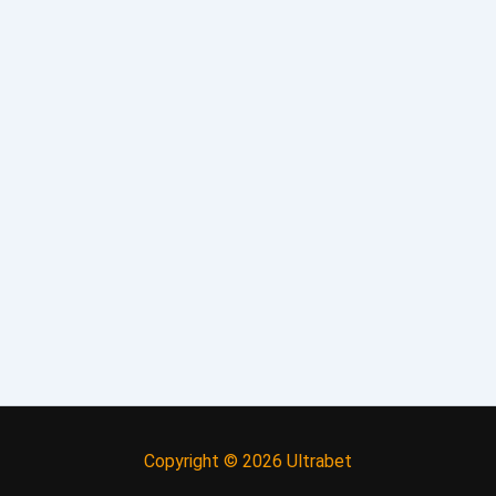
Copyright © 2026 Ultrabet