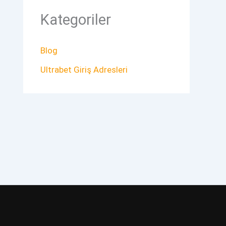
Kategoriler
Blog
Ultrabet Giriş Adresleri