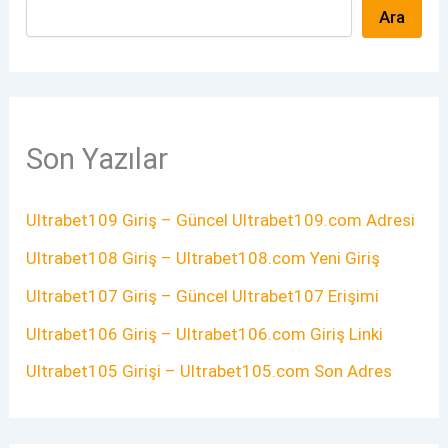
Ara
Son Yazılar
Ultrabet109 Giriş – Güncel Ultrabet109.com Adresi
Ultrabet108 Giriş – Ultrabet108.com Yeni Giriş
Ultrabet107 Giriş – Güncel Ultrabet107 Erişimi
Ultrabet106 Giriş – Ultrabet106.com Giriş Linki
Ultrabet105 Girişi – Ultrabet105.com Son Adres