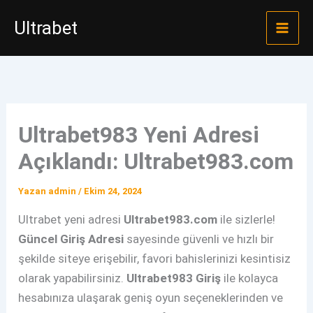
İçeriğe
Ultrabet
atla
Ultrabet983 Yeni Adresi
Açıklandı: Ultrabet983.com
Yazan
admin
/
Ekim 24, 2024
Ultrabet yeni adresi
Ultrabet983.com
ile sizlerle!
Güncel Giriş Adresi
sayesinde güvenli ve hızlı bir
şekilde siteye erişebilir, favori bahislerinizi kesintisiz
olarak yapabilirsiniz.
Ultrabet983 Giriş
ile kolayca
hesabınıza ulaşarak geniş oyun seçeneklerinden ve