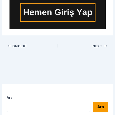
ÖNCEKI
NEXT
Ara
Ara