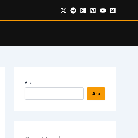
Ara
Ara