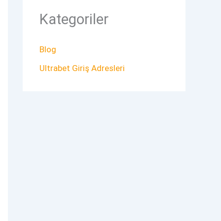
Kategoriler
Blog
Ultrabet Giriş Adresleri