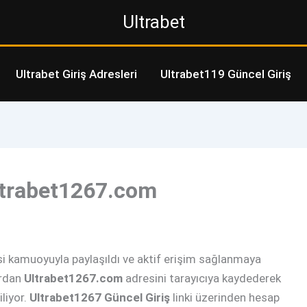
Ultrabet
Ultrabet Giriş Adresleri
Ultrabet119 Güncel Giriş
Ultrabet1267.com
i kamuoyuyla paylaşıldı ve aktif erişim sağlanmaya
ardan
Ultrabet1267.com
adresini tarayıcıya kaydederek
liyor.
Ultrabet1267 Güncel Giriş
linki üzerinden hesap