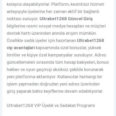
kolayca ulaşabiliyorlar. Platform, kesintisiz hizmet
anlayışıyla üyelerine her zaman aktif bir bağlantı
noktası sunuyor.
Ultrabet1268 Güncel Giriş
bilgilerine resmi sosyal medya hesapları ve müşteri
destek hattı üzerinden anında erişim mümkün.
Özellikle sadık üyeler için hazırlanan
Ultrabet1268
vip avantajlari
kapsamında özel bonuslar, yüksek
limitler ve kişiye özel kampanyalar sunuluyor. Adres
güncellemeleri sırasında tüm hesap bakiyeleri, bonus
hakları ve oyun geçmişi eksiksiz şekilde korunarak
yeni platforma aktarılıyor. Kullanıcılar herhangi bir
işlem yapmadan doğrudan yeni adres üzerinden
giriş yaparak bahis keyiflerine devam edebiliyorlar.
Ultrabet1268 VIP Üyelik ve Sadakat Programı