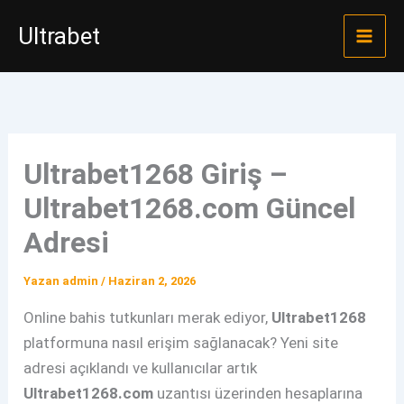
İçeriğe
Ultrabet
atla
Ultrabet1268 Giriş –
Ultrabet1268.com Güncel
Adresi
Yazan
admin
/
Haziran 2, 2026
Online bahis tutkunları merak ediyor,
Ultrabet1268
platformuna nasıl erişim sağlanacak? Yeni site
adresi açıklandı ve kullanıcılar artık
Ultrabet1268.com
uzantısı üzerinden hesaplarına