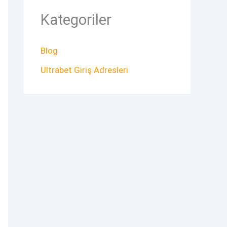
Kategoriler
Blog
Ultrabet Giriş Adresleri