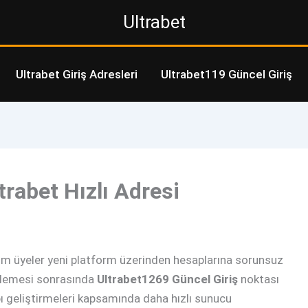
Ultrabet
Ultrabet Giriş Adresleri
Ultrabet119 Güncel Giriş
trabet Hızlı Adresi
üm üyeler yeni platform üzerinden hesaplarına sorunsuz
llemesi sonrasında
Ultrabet1269 Güncel Giriş
noktası
ı geliştirmeleri kapsamında daha hızlı sunucu