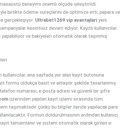
 masaüstü deneyimi önemli ölçüde iyileştirildi.
le birlikte ödeme süreçlerini de optimize etti, papara ve
lde gerçekleşiyor.
Ultrabet1269 vip avantajlari
yeni
ampanyalar kesintisiz devam ediyor. Kayıtlı kullanıcılar
iş yapabiliyor ve bakiyeleri otomatik olarak taşınmış
leri
ullanıcılar, ana sayfada yer alan kayıt butonuna
ayıt formu oldukça basit ve anlaşılır şekilde tasarlanmış
 telefon numarası, e-posta adresi ve güvenli bir şifre
.com
üzerinden yapılan kayıt işlemi sırasında tüm
nem taşımaktadır çünkü bu bilgiler ileride yapılacak para
lanılacaktır. Formun doldurulmasının ardından kullanıcı
 kayıt tamamlanır ve sistem otomatik olarak girilen e-