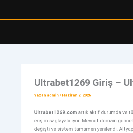
İçeriğe
atla
Ultrabet1269 Giriş – Ul
Yazan
admin
/
Haziran 2, 2026
Ultrabet1269.com
artık aktif durumda ve t
erişim sağlayabiliyor. Mevcut domain günce
değişti ve sistem tamamen yenilendi. Altyap