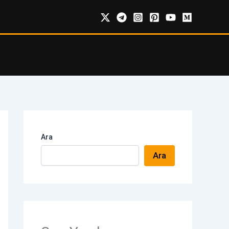
Ara
Ara